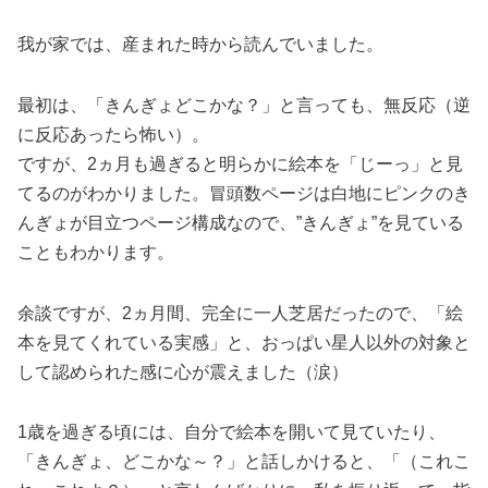
我が家では、産まれた時から読んでいました。
最初は、「きんぎょどこかな？」と言っても、無反応（逆
に反応あったら怖い）。
ですが、2ヵ月も過ぎると明らかに絵本を「じーっ」と見
てるのがわかりました。冒頭数ページは白地にピンクのき
んぎょが目立つページ構成なので、”きんぎょ”を見ている
こともわかります。
余談ですが、2ヵ月間、完全に一人芝居だったので、「絵
本を見てくれている実感」と、おっぱい星人以外の対象と
して認められた感に心が震えました（涙）
1歳を過ぎる頃には、自分で絵本を開いて見ていたり、
「きんぎょ、どこかな～？」と話しかけると、「（これこ