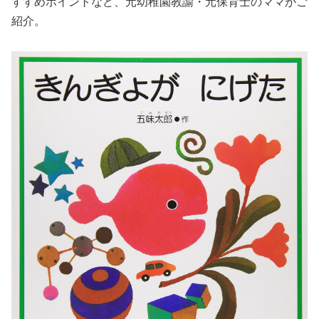
すすめポイントなど、元幼稚園教諭・元保育士のママがご
紹介。