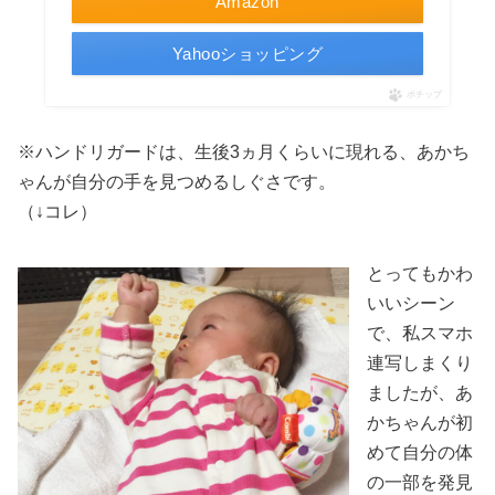
Amazon
Yahooショッピング
ポチップ
※ハンドリガードは、生後3ヵ月くらいに現れる、あかち
ゃんが自分の手を見つめるしぐさです。
（↓コレ）
とってもかわ
いいシーン
で、私スマホ
連写しまくり
ましたが、あ
かちゃんが初
めて自分の体
の一部を発見