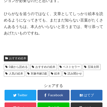
ションが必要なのだと思います。
ひらがなを追うのではなく、文章としてしっかり絵本を読
めるようになってきても、まだまだ知らない言葉がたくさ
んあるうちは、本人がいらないと言うまでは、寄り添って
あげたいものですね。
おすすめ絵本
0歳から読める
おすすめの絵本
ベストセラー
五味太郎
人気の絵本
対象年齢2歳
絵本
読み聞かせ
シェアする
Twitter
Facebook
はてブ