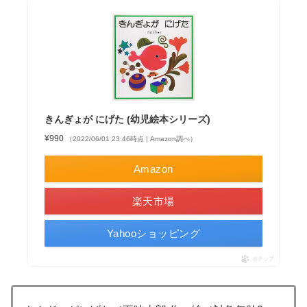
きんぎょが にげた (幼児絵本シリーズ)
¥990
（2022/06/01 23:46時点 | Amazon調べ）
Amazon
楽天市場
Yahooショッピング
ポチップ