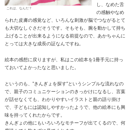
し、なめた舌
これは、なんだ？
の感触やなめ
られた皮膚の感覚など、いろんな刺激が脳でつながるとて
も大切なしぐさだそうです。そもそも、腕を動かして持ち
上げることが出来るようになる前提なので、あかちゃんに
とっては大きな成長の証なんですね。
絵本の感想に戻りますが、私はこの絵本を1冊手元に持っ
ておいてよかったなと思いました。
というのも、”きんぎょを探す”というシンプルな流れなの
で、親子のコミュニケーションのきっかけになるし、言葉
が話せなくても、わかりやすいイラストと親の語り掛け
で、子どもには認知しやすかったようで、他の絵本にも興
味を持ってくれたからです。
きんぎょの他にもいろいろなモチーフが出てくるので、何