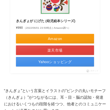
きんぎょが にげた (幼児絵本シリーズ)
¥990
（2022/06/01 23:50時点 | Amazon調べ）
Amazon
楽天市場
Yahooショッピング
ポチップ
“きんぎょ”という言葉とイラストの”ピンクの丸いモチーフ
（きんぎょ）”がつながるには、耳・目・脳の認知・発達
におけるいくつもの段階を経つつ、他者とのコミュニケー