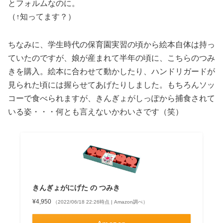
とフォルムなのに。
（↑知ってます？）
ちなみに、学生時代の保育園実習の頃から絵本自体は持っ
ていたのですが、娘が産まれて半年の頃に、こちらのつみ
きを購入。絵本に合わせて動かしたり、ハンドリガードが
見られた頃には握らせてあげたりしました。もちろんソッ
コーで食べられますが、きんぎょがしっぽから捕食されて
いる姿・・・何とも言えないかわいさです（笑）
きんぎょがにげた の つみき
¥4,950
（2022/06/18 22:26時点 | Amazon調べ）