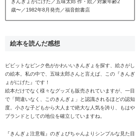
きんぎょがにげた／五味太郎 作・絵／対象年齢2
歳〜／1982年8月発売／福音館書店
絵本を読んだ感想
ビビットなピンク色がかわいいきんぎょを探す、絵さがし
の絵本。私の中で、五味太郎さんと言えば、この『きんぎ
ょがにげた』です！
絵本だけでなく様々なグッズも販売されていますが、一目
で「間違いなく、このきんぎょ」と認識されるほどの認知
度。小さな子どもから大人まで絶大な人気を誇り、もはや
ブランドとしての地位を確立していますね。
『きんぎょ注意報』のぎょぴちゃんよりシンプルな見た目