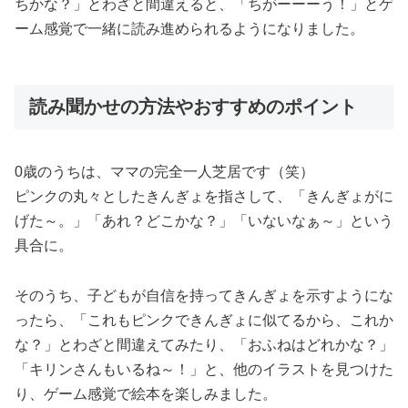
ちかな？」とわざと間違えると、「ちがーーーう！」とゲ
ーム感覚で一緒に読み進められるようになりました。
読み聞かせの方法やおすすめのポイント
0歳のうちは、ママの完全一人芝居です（笑）
ピンクの丸々としたきんぎょを指さして、「きんぎょがに
げた～。」「あれ？どこかな？」「いないなぁ～」という
具合に。
そのうち、子どもが自信を持ってきんぎょを示すようにな
ったら、「これもピンクできんぎょに似てるから、これか
な？」とわざと間違えてみたり、「おふねはどれかな？」
「キリンさんもいるね～！」と、他のイラストを見つけた
り、ゲーム感覚で絵本を楽しみました。