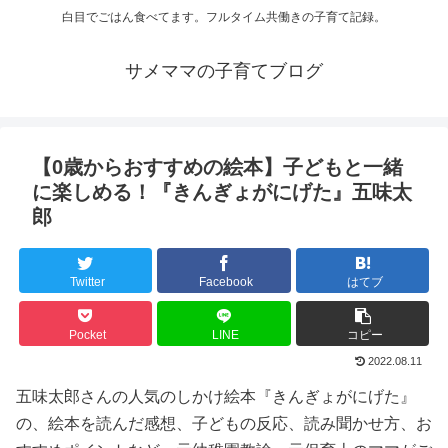
白目でごはん食べてます。フルタイム共働きの子育て記録。
サメママの子育てブログ
【0歳からおすすめの絵本】子どもと一緒
に楽しめる！『きんぎょがにげた』五味太
郎
Twitter
Facebook
はてブ
Pocket
LINE
コピー
2022.08.11
五味太郎さんの人気のしかけ絵本『きんぎょがにげた』
の、絵本を読んだ感想、子どもの反応、読み聞かせ方、お