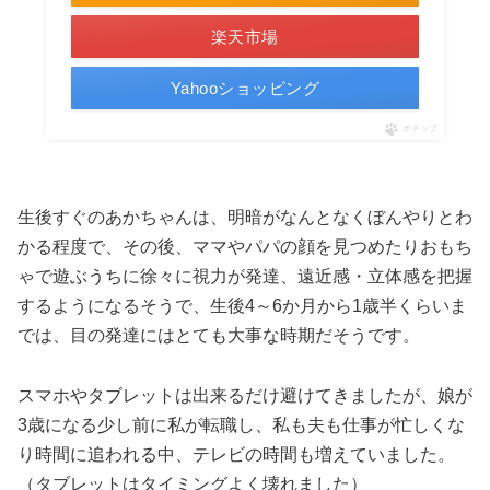
楽天市場
Yahooショッピング
ポチップ
生後すぐのあかちゃんは、明暗がなんとなくぼんやりとわ
かる程度で、その後、ママやパパの顔を見つめたりおもち
ゃで遊ぶうちに徐々に視力が発達、遠近感・立体感を把握
するようになるそうで、生後4～6か月から1歳半くらいま
では、目の発達にはとても大事な時期だそうです。
スマホやタブレットは出来るだけ避けてきましたが、娘が
3歳になる少し前に私が転職し、私も夫も仕事が忙しくな
り時間に追われる中、テレビの時間も増えていました。
（タブレットはタイミングよく壊れました）