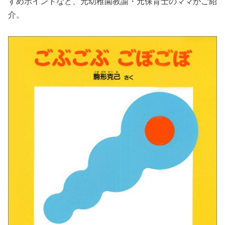
すめポイントなど、元幼稚園教諭・元保育士のママがご紹
介。