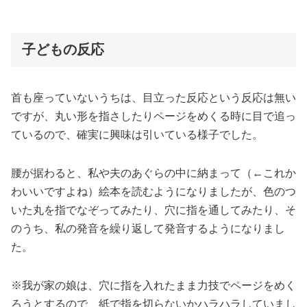
子どもの反応
首も座っていないうちは、目立った反応という反応は無い
ですが、丸い形を指さしたりページをめくる時に目で追っ
ているので、確実に興味は引いている様子でした。
腰が据わると、私や夫のあぐらの中に納まって（←これか
わいいですよね）絵本を読むようになりましたが、色のつ
いた丸を指でなぞってみたり、穴に指を通してみたり、そ
のうち、私の発音を繰り返して発音するようになりまし
た。
※我が家の娘は、穴に指を入れたまま力技でページをめく
ろうとするので、紙で指を切らないかハラハラしていまし