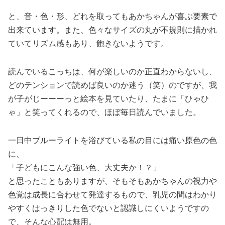
と、音・色・形、どれを取ってもあかちゃんが喜ぶ要素で
出来ています。また、色々なサイズの丸が不規則に描かれ
ていてリズム感もあり、飽きないようです。
読んでいるこっちは、何が楽しいのか正直わからないし、
どのテンションで読めば良いのか迷う（笑）のですが、我
が子がじーーーっと絵本を見ていたり、たまに「ひゃひ
ゃ」と笑ってくれるので、ほぼ毎日読んでいました。
一日中ブルーライトを浴びている私の目には痛い原色の色
に、
「子どもにこんな強い色、大丈夫か！？」
と思ったこともありますが、そもそもあかちゃんの視力や
色覚は成長に合わせて発達するもので、乳児の間はわかり
やすくはっきりした色でないと認識しにくいようですの
で、そんな心配は無用。