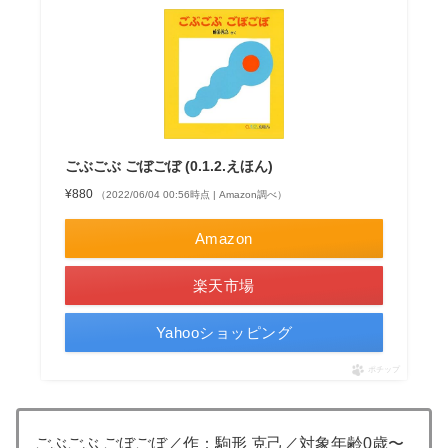
ごぶごぶ ごぼごぼ (0.1.2.えほん)
¥880
（2022/06/04 00:56時点 | Amazon調べ）
Amazon
楽天市場
Yahooショッピング
ポチップ
ごぶごぶ ごぼごぼ／作：駒形 克己／対象年齢0歳〜