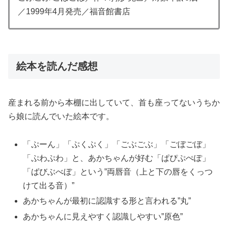
／1999年4月発売／福音館書店
絵本を読んだ感想
産まれる前から本棚に出していて、首も座ってないうちか
ら娘に読んでいた絵本です。
「ぷーん」「ぷくぷく」「ごぶごぶ」「ごぼごぼ」
「ぷわぷわ」と、あかちゃんが好む「ぱぴぷぺぽ」
「ばびぶべぼ」という”両唇音（上と下の唇をくっつ
けて出る音）”
あかちゃんが最初に認識する形と言われる”丸”
あかちゃんに見えやすく認識しやすい”原色”