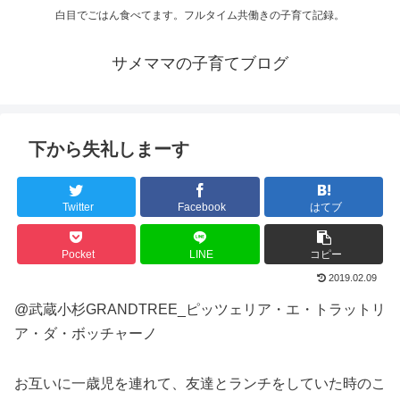
白目でごはん食べてます。フルタイム共働きの子育て記録。
サメママの子育てブログ
下から失礼しまーす
Twitter
Facebook
はてブ
Pocket
LINE
コピー
2019.02.09
@武蔵小杉GRANDTREE_ピッツェリア・エ・トラットリ
ア・ダ・ボッチャーノ
お互いに一歳児を連れて、友達とランチをしていた時のこ