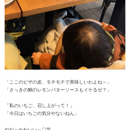
「ここのピザの皮、モチモチで美味しいわよね～」
「さっきの鯛のレモンバターソースもイケるゼ？」
「私のいちご、召し上がって！」
「今日はいちごの気分やないねん」
やだ～かわいい～♡笑