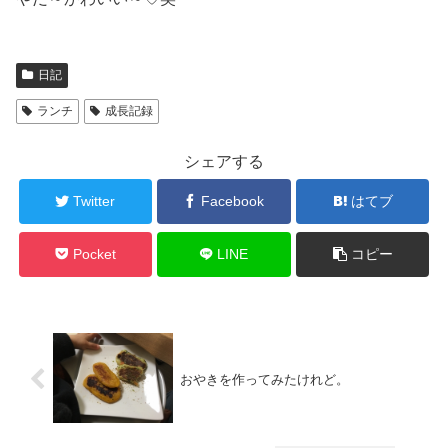
日記
ランチ
成長記録
シェアする
Twitter
Facebook
はてブ
Pocket
LINE
コピー
おやきを作ってみたけれど。