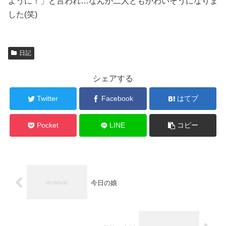
ように！」と言われ…なんか二人ともかわいそうになりま
した(笑)
日記
シェアする
Twitter
Facebook
はてブ
Pocket
LINE
コピー
今日の娘