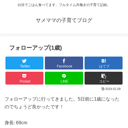
白目でごはん食べてます。フルタイム共働きの子育て記録。
サメママの子育てブログ
フォローアップ(1歳)
Twitter
Facebook
はてブ
Pocket
LINE
コピー
2019.01.09
フォローアップに行ってきました。5日前に1歳になった
のでちょうど良かったです！
身長: 69cm