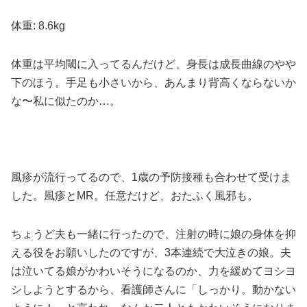
体重: 8.6kg
体重は平均閾に入ってるんだけど、身長は成長曲線のやや
下のほう。手足も小さいから、あんまり背高くならないか
な〜私に似たのか…。
風疹が流行ってるので、1歳の予防接種も合わせて受けま
した。風疹とMR。任意だけど、おたふく風邪も。
ちょうど夫も一緒に行ったので、注射の時に娘の身体を抑
える役をお願いしたのですが、3本連続で大泣きの娘。夫
は泣いてる娘がかわいそうになるのか、力を緩めてヨシヨ
シしようとするから、看護師さんに「しっかり。動かない