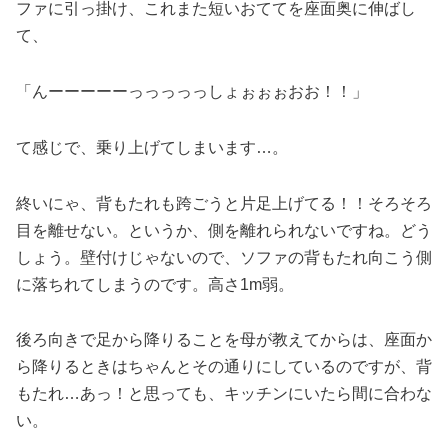
ファに引っ掛け、これまた短いおててを座面奥に伸ばし
て、
「んーーーーーっっっっっしょぉぉぉおお！！」
て感じで、乗り上げてしまいます…。
終いにゃ、背もたれも跨ごうと片足上げてる！！そろそろ
目を離せない。というか、側を離れられないですね。どう
しょう。壁付けじゃないので、ソファの背もたれ向こう側
に落ちれてしまうのです。高さ1m弱。
後ろ向きで足から降りることを母が教えてからは、座面か
ら降りるときはちゃんとその通りにしているのですが、背
もたれ…あっ！と思っても、キッチンにいたら間に合わな
い。