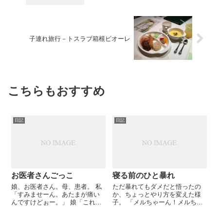
子連れ旅行－トスラブ箱根ビオーレ
こちらもおすすめ
日記
日記
お医者さんごっこ
寝る前のひと暴れ
娘、お医者さん。母、患者。 私
ただ暴れてもダメだと悟ったの
「すみませーん。あたまが痛い
か、ちょっとやり方を変えた様
んですけどぉー。」 娘「これを
子。 「メルちゃーん！メルちゃ
きけばいいですよー。これを使
ーん！」（リビングのメルちゃ
いますねー。」 私「まだ痛いん
んを呼ぶ）「お茶ちょうだい！