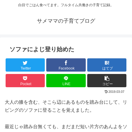
白目でごはん食べてます。フルタイム共働きの子育て記録。
サメママの子育てブログ
ソファによじ登り始めた
Twitter
Facebook
はてブ
Pocket
LINE
コピー
2019.03.07
大人の膝を含む、そこら辺にあるものを踏み台にして、リ
ビングのソファに登ることを覚えました。
最近じゃ踏み台無くても、まだまだ短い片方のあんよをソ