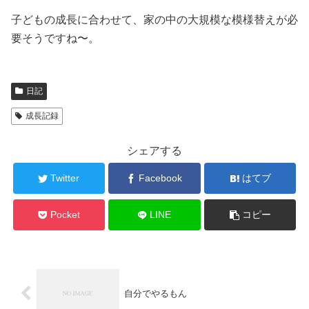
子どもの成長に合わせて、家の中の大規模な模様替えが必
要そうですね〜。
日記
成長記録
シェアする
Twitter
Facebook
はてブ
Pocket
LINE
コピー
自分でやるもん