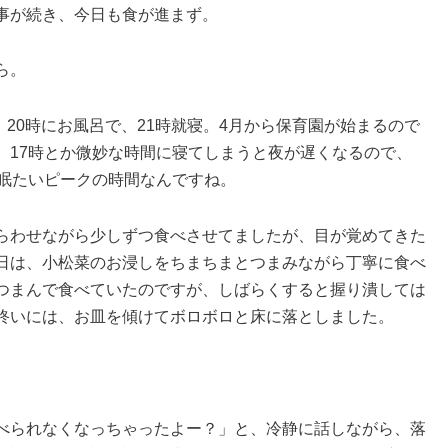
事が続き、今日も食が進まず。
ら。
。20時にお風呂で、21時就寝。4月から保育園が始まるので
。17時とか微妙な時間に寝てしまうと夜が遅くなるので、
ど眠たいピークの時間なんですね。
らわせながら少しずつ食べさせてましたが、目が覚めてきた
日は、小松菜のお浸しをちまちまとつまみながら丁寧に食べ
つまんで食べていたのですが、しばらくすると握り潰しては
終いには、お皿を傾けてボロボロと床に落としました。
べられなくなっちゃったよー？」と、冷静に話しながら、落