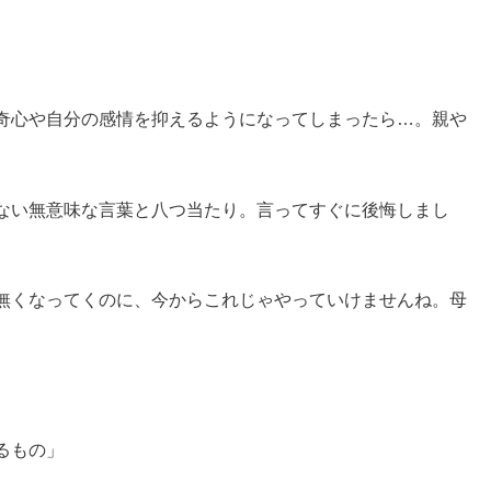
奇心や自分の感情を抑えるようになってしまったら…。親や
ない無意味な言葉と八つ当たり。言ってすぐに後悔しまし
無くなってくのに、今からこれじゃやっていけませんね。母
るもの」