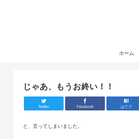
ホーム
じゃあ、もうお終い！！
Twitter
Facebook
はてブ
と、言ってしまいました。