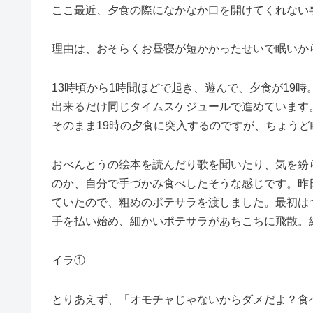
ここ最近、夕食の際になかなか口を開けてくれない
理由は、おそらくお昼寝が短かかったせいで眠いか
13時頃から1時間ほどで起き、遊んで、夕食が19時
出来るだけ同じタイムスケジュールで進めています
そのまま19時の夕食に突入するのですが、ちょう
おべんとうの絵本を読んだり歌を聞いたり、気を紛
のか、自分で手づかみ食べしたそうな感じです。昨
ていたので、粗めのポテサラを渡しました。最初は
手を払い始め、細かいポテサラがあちこちに飛散。
イラ①
とりあえず、「オモチャじゃないからダメだよ？食