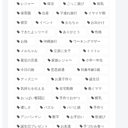
レジャー
保活
ごっこ遊び
病気
保育園
出産
子連れ旅行
イヤイヤ期
寝言
イベント
おもちゃ
お出かけ
できたよシリーズ
ありがとう
性格
お熱
沖縄旅行
ワーキングマザー
メルちゃん
立派に女子
トイトレ
最近の言葉
家族レジャー
小学一年生
今日の娘
意思疎通
対象年齢2歳
ディズニー
お菓子作り
誕生日
気持ちを伝える
在宅勤務
働くママ
おっぱい奮闘記
手作りおやつ
断乳
優しさ
パズル
パパと娘
手作り
アンパンマン
数字
お手伝い
歌遊び
誕生日プレゼント
お友達
手づかみ食べ