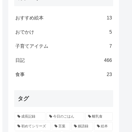
おすすめ絵本
13
おでかけ
5
子育てアイテム
7
日記
466
食事
23
タグ
成長記録
今日のごはん
離乳食
初めてシリーズ
言葉
娘語録
絵本