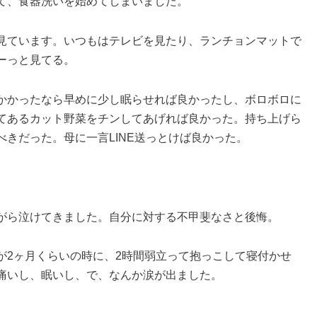
て、食器洗いを始めてしまいました。
見ています。いつもはテレビを見たり、ランチョンマットで
ーっと見てる。
かかったなら早めに少し眠らせれば良かったし、ボロボロに
てあるカット野菜をチンしてあげれば良かった。持ち上げら
きだった。母に一言LINE送っとけば良かった。
がら泣けてきました。自分に対する不甲斐なさと後悔。
が2ヶ月くらいの時に、2時間弱立って抱っこして寝付かせ
痛いし、眠いし、で、なんか涙が出ました。