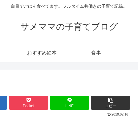
白目でごはん食べてます。フルタイム共働きの子育て記録。
サメママの子育てブログ
おすすめ絵本
食事
Pocket
LINE
コピー
2019.02.16