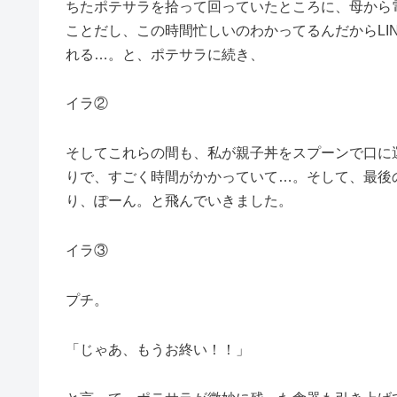
ちたポテサラを拾って回っていたところに、母から電
ことだし、この時間忙しいのわかってるんだからLI
れる…。と、ポテサラに続き、
イラ②
そしてこれらの間も、私が親子丼をスプーンで口に
りで、すごく時間がかかっていて…。そして、最後
り、ぽーん。と飛んでいきました。
イラ③
プチ。
「じゃあ、もうお終い！！」