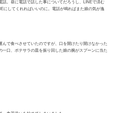
話。昼に電話で話した事についてだろうし、LINEで済む
NEにしてくれればいいのに。電話が鳴ればまた娘の気が逸
運んで食べさせていたのですが、口を開けたり開けなかった
の一口、ポテサラの皿を振り回した娘の腕がスプーンに当た