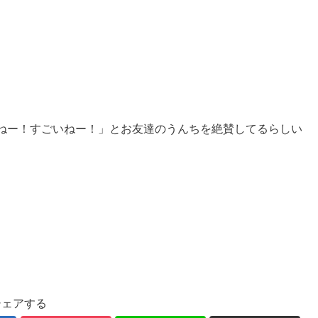
ねー！すごいねー！」とお友達のうんちを絶賛してるらしい
シェアする