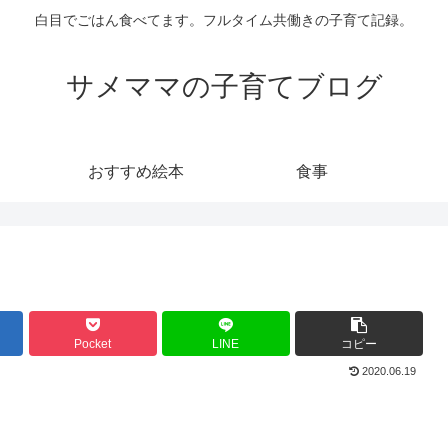
白目でごはん食べてます。フルタイム共働きの子育て記録。
サメママの子育てブログ
おすすめ絵本
食事
Pocket
LINE
コピー
2020.06.19