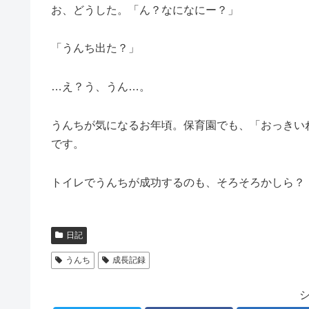
お、どうした。「ん？なになにー？」
「うんち出た？」
…え？う、うん…。
うんちが気になるお年頃。保育園でも、「おっきい
です。
トイレでうんちが成功するのも、そろそろかしら？
日記
うんち
成長記録