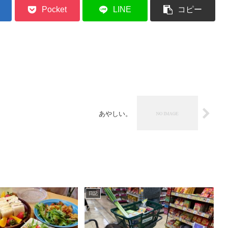
Pocket
LINE
コピー
あやしい。
日記