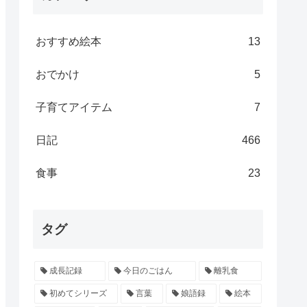
おすすめ絵本
13
おでかけ
5
子育てアイテム
7
日記
466
食事
23
タグ
成長記録
今日のごはん
離乳食
初めてシリーズ
言葉
娘語録
絵本