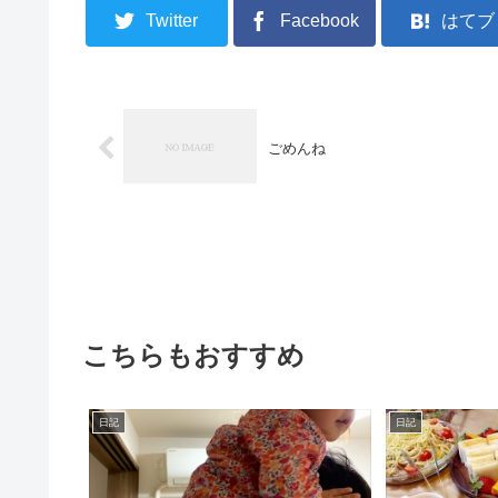
Twitter
Facebook
はてブ
ごめんね
こちらもおすすめ
日記
日記