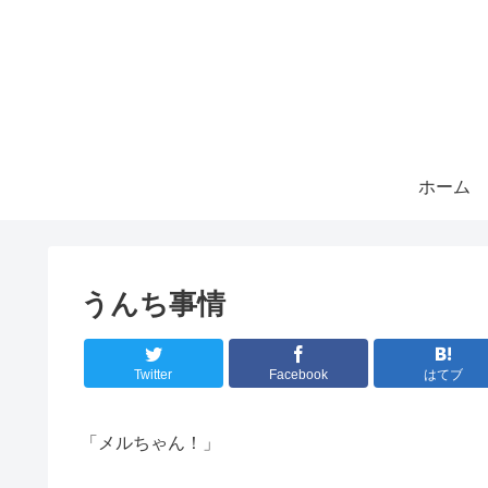
ホーム
うんち事情
Twitter
Facebook
はてブ
「メルちゃん！」