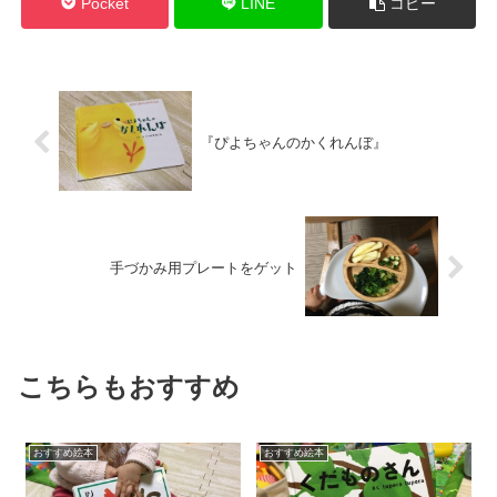
Pocket
LINE
コピー
『ぴよちゃんのかくれんぼ』
手づかみ用プレートをゲット
こちらもおすすめ
おすすめ絵本
おすすめ絵本