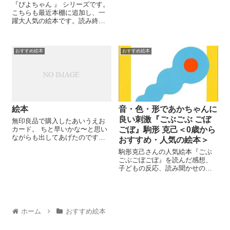
出てからしばらくLaQやって、歯
『ぴよちゃん 』 シリーズです。
磨きしてトイレ行って、やっと
こちらも最近本棚に追加し、一
ママとの絵本タイム。（寝かし
躍大人気の絵本です。読み終わ
つけが終わったら、私の短い自
って、「おしまい♪」と絵本を置
由時間がやっ...
くと「んんんーむわー！」と怒
るので、そっからエンドレスリ
おすすめ絵本
おすすめ絵本
ピート。 こちらも簡単な仕掛け
があり、めく...
絵本
音・色・形であかちゃんに
良い刺激『ごぶごぶ ごぼ
無印良品で購入したあいうえお
カード。 ちと早いかな〜と思い
ごぼ』駒形 克己＜0歳から
ながらも出してあげたのです
おすすめ・人気の絵本＞
が、"絵本読んで"攻撃の合間
駒形克己さんの人気絵本『ごぶ
に"カード読んで"攻撃が挟まれる
ごぶごぼごぼ』を読んだ感想、
ことが多々あります。 カードを
子どもの反応、読み聞かせの方
めくりながら、「あひる」「い
法、おすすめポイントなど、た
ちご」「」と絵が指すもの...
くさんの子どもたちに絵本を読
んできた元保育士・元幼稚園教
諭のママが、子育てのリアルを
交えて考察。年齢別や特徴、選
ホーム
おすすめ絵本
び方、知育・教育の観点からも
おすすめの絵本をご紹介しま