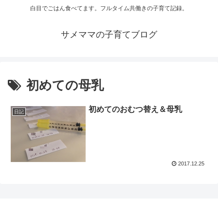
白目でごはん食べてます。フルタイム共働きの子育て記録。
サメママの子育てブログ
初めての母乳
初めてのおむつ替え＆母乳
日記
2017.12.25