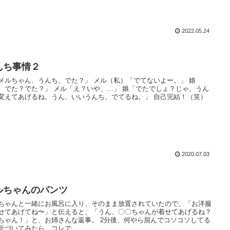
2022.05.24
んち事情２
ちゃん、うんち、でた？」 メル（私）「でてないよー。」 娘
た？」 メル「え？いや、…」 娘「でたでしょ？じゃ、うん
えてあげるね。うん、いいうんち、でてるね。」 自己完結！（笑）
2020.07.03
ルちゃんのパンツ
ちゃんと一緒にお風呂に入り、そのまま放置されていたので、「お洋服
せてあげてね〜」と伝えると、「うん、〇〇ちゃんが着せてあげるね？
ん！」と、お姉さんな返事。 2分後、何やら屈んでコソコソしてる
近づいてみたら…コレで...