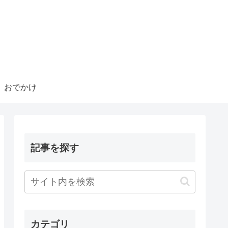
おでかけ
記事を探す
カテゴリ