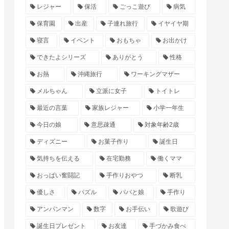
レジャー
保活
ごっこ遊び
病気
保育園
出産
子連れ旅行
イヤイヤ期
寝言
イベント
おもちゃ
お出かけ
できたよシリーズ
ありがとう
性格
お熱
沖縄旅行
ワーキングマザー
メルちゃん
立派に女子
トイトレ
最近の言葉
家族レジャー
小学一年生
今日の娘
意思疎通
対象年齢2歳
ディズニー
お菓子作り
誕生日
気持ちを伝える
在宅勤務
働くママ
おっぱい奮闘記
手作りおやつ
断乳
優しさ
パズル
パパと娘
手作り
アンパンマン
数字
お手伝い
歌遊び
誕生日プレゼント
お友達
手づかみ食べ