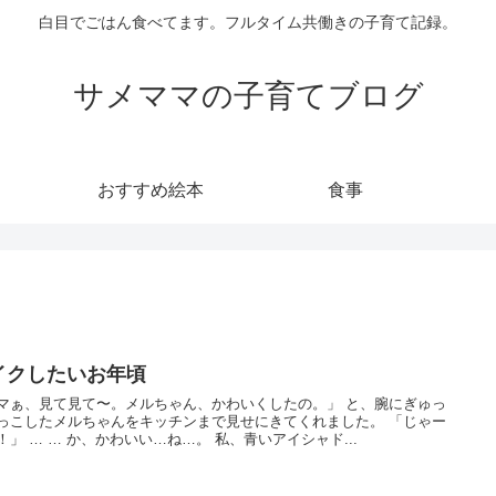
白目でごはん食べてます。フルタイム共働きの子育て記録。
サメママの子育てブログ
おすすめ絵本
食事
イクしたいお年頃
マぁ、見て見て〜。メルちゃん、かわいくしたの。」 と、腕にぎゅっ
っこしたメルちゃんをキッチンまで見せにきてくれました。 「じゃー
ん！！」 … … か、かわいい…ね…。 私、青いアイシャド...