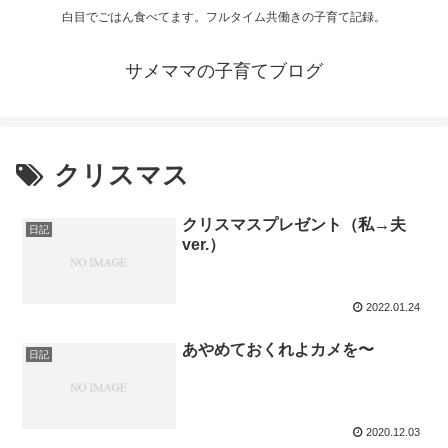
白目でごはん食べてます。フルタイム共働きの子育て記録。
サメママの子育てブログ
クリスマス
クリスマスプレゼント（私→夫
日記
ver.）
2022.01.24
あやめておくれよカメを〜
日記
2020.12.03