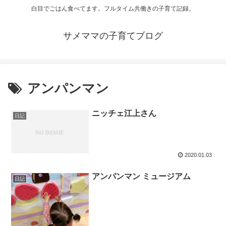
白目でごはん食べてます。フルタイム共働きの子育て記録。
サメママの子育てブログ
アンパンマン
ニッチェ江上さん
日記
2020.01.03
アンパンマン ミュージアム
日記