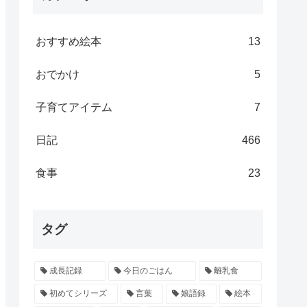
おすすめ絵本
13
おでかけ
5
子育てアイテム
7
日記
466
食事
23
タグ
成長記録
今日のごはん
離乳食
初めてシリーズ
言葉
娘語録
絵本