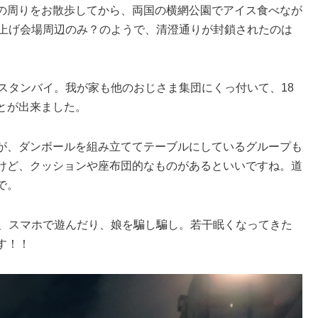
の周りをお散歩してから、両国の横網公園でアイス食べなが
ち上げ会場周辺のみ？のようで、清澄通りが封鎖されたのは
スタンバイ。我が家も他のおじさま集団にくっ付いて、18
とが出来ました。
が、ダンボールを組み立ててテーブルにしているグループも
けど、クッションや座布団的なものがあるといいですね。道
で。
り、スマホで遊んだり、娘を騙し騙し。若干眠くなってきた
す！！