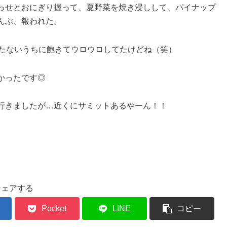
っせとおにぎり握って、夏野菜を焼き浸しして、パイナップ
んぶ、報われた。
経たないうちに飽きてウロウロしてたけどね（笑）
かったです◎
行きましたが…近くにサミットあるやーん！！
シェアする
Pocket
LINE
コピー