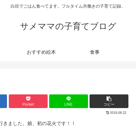
白目でごはん食べてます。フルタイム共働きの子育て記録。
サメママの子育てブログ
おすすめ絵本
食事
Pocket
LINE
コピー
2019.08.22
行きました。娘、初の花火です！！