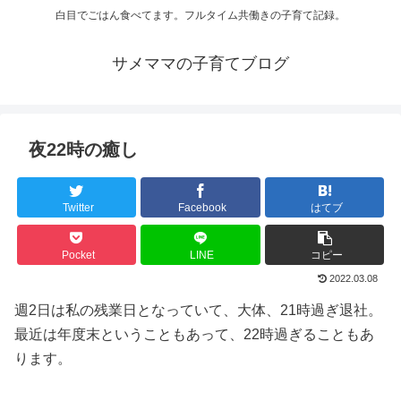
白目でごはん食べてます。フルタイム共働きの子育て記録。
サメママの子育てブログ
夜22時の癒し
Twitter
Facebook
はてブ
Pocket
LINE
コピー
2022.03.08
週2日は私の残業日となっていて、大体、21時過ぎ退社。
最近は年度末ということもあって、22時過ぎることもあ
ります。