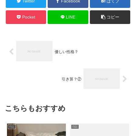
Twitter
Facebook
はてブ
Pocket
LINE
コピー
優しい性格？
引き算？②
こちらもおすすめ
日記
日記