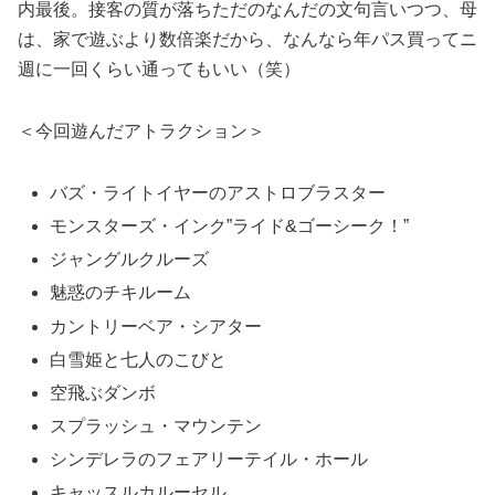
内最後。接客の質が落ちただのなんだの文句言いつつ、母
は、家で遊ぶより数倍楽だから、なんなら年パス買ってニ
週に一回くらい通ってもいい（笑）
＜今回遊んだアトラクション＞
バズ・ライトイヤーのアストロブラスター
モンスターズ・インク”ライド&ゴーシーク！”
ジャングルクルーズ
魅惑のチキルーム
カントリーベア・シアター
白雪姫と七人のこびと
空飛ぶダンボ
スプラッシュ・マウンテン
シンデレラのフェアリーテイル・ホール
キャッスルカルーセル