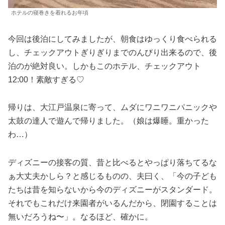
ホテルの寝巻きを着れるお年頃
今回は後泊にしてみましたが、朝食はゆっくり食べられる
し、チェックアウトぎりぎりまでのんびり出来るので、後
泊のが絶対良い。しかもこのホテル、チェックアウト
12:00！素敵すぎる♡
帰りは、大江戸温泉に寄って、ムダにワニワニパニックや
太鼓の達人で遊んで帰りました。（娘は爆睡。重かった
わ…）
ディズニーの接客の質、昔と比べるとやっぱり落ちてるな
ぁ大丈夫かしら？と感じるものの、夫曰く、「今の子ども
たちは昔を知らないから今のディズニーがスタンダード。
それでもこれだけ来園者がいるんだから、閉園することは
無いだろうね〜」。なるほど、確かに。