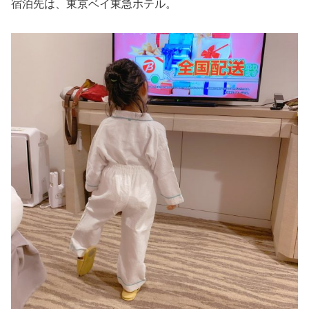
宿泊先は、東京ベイ東急ホテル。