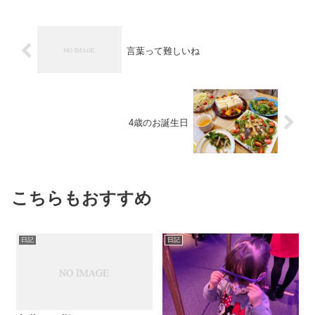
言葉って難しいね
4歳のお誕生日
こちらもおすすめ
日記
日記