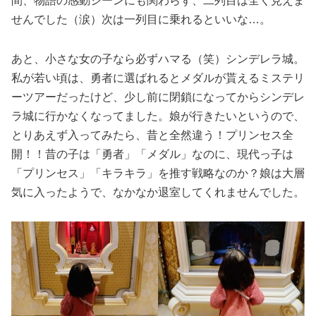
間、物語の感動シーンにも関わらず、二列目は全く見えま
せんでした（涙）次は一列目に乗れるといいな…。
あと、小さな女の子なら必ずハマる（笑）シンデレラ城。
私が若い頃は、勇者に選ばれるとメダルが貰えるミステリ
ーツアーだったけど、少し前に閉鎖になってからシンデレ
ラ城に行かなくなってました。娘が行きたいというので、
とりあえず入ってみたら、昔と全然違う！プリンセス全
開！！昔の子は「勇者」「メダル」なのに、現代っ子は
「プリンセス」「キラキラ」を推す戦略なのか？娘は大層
気に入ったようで、なかなか退室してくれませんでした。