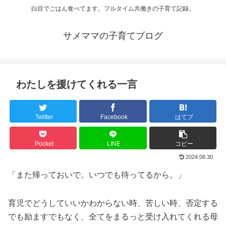
白目でごはん食べてます。フルタイム共働きの子育て記録。
サメママの子育てブログ
わたしを援けてくれる一言
Twitter
Facebook
はてブ
Pocket
LINE
コピー
2024.08.30
「また帰っておいで。いつでも待ってるから。」
育児でどうしていいかわからない時、苦しい時、否定する
でも励ますでもなく、全てをまるっと受け入れてくれる母